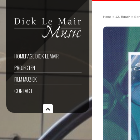
Home
»
12. Ruach
»
Gen
HOMEPAGE DICK LE MAIR
PROJECTEN
FILM MUZIEK
CONTACT