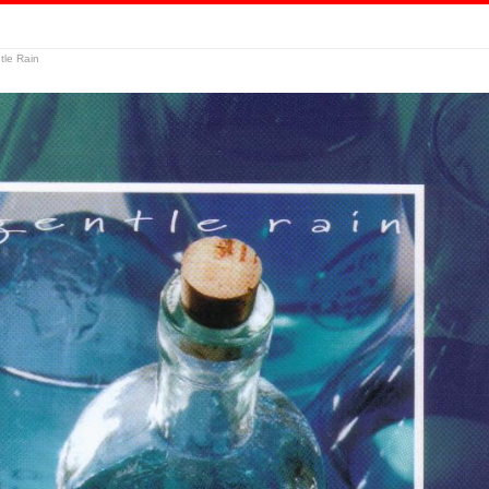
tle Rain