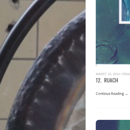
MAART 10, 2014
/
REA
12. RUACH
Continue Reading →