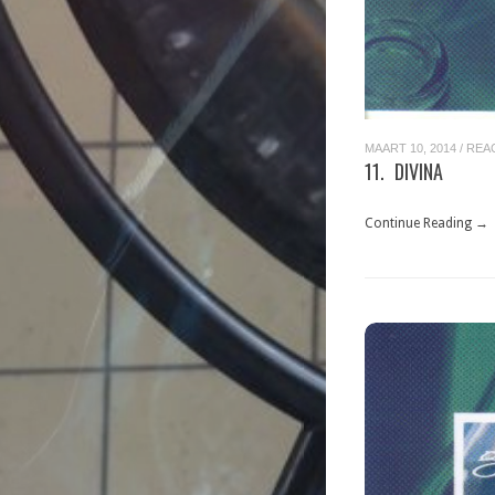
MAART 10, 2014
/
REA
11. DIVINA
Continue Reading →