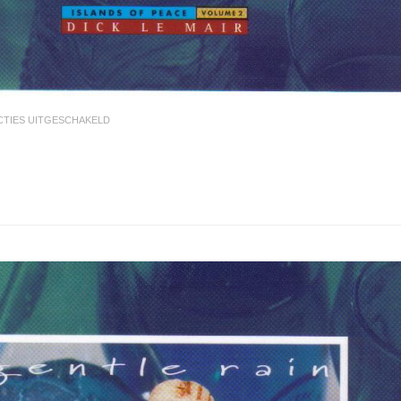
VOOR
CTIES UITGESCHAKELD
11.
DIVINA