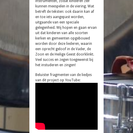
instrumenten, zodat kinderen zelf
kunnen meespelen in de viering. Wat
betreft de teksten: ook daarin kan af
en toe iets aangepast worden,
uitgaande van een speciale
gelegenheid. Wij hopen en gaan ervan
uit dat kinderen van alle soorten
kerken en gemeenten opgebouwd
worden door deze liederen, waarin
een oprecht geloof in de Vader, de
Zoon en de Heilige Geest doorklinkt.
Veel succes en zegen toegewenst bij
het instuderen en zingen!
Beluister fragmenten van de liedjes
van dit project op YouTube: