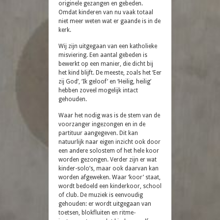
originele gezangen en gebeden.
Omdat kinderen van nu vaak totaal
niet meer weten wat er gaande is in de
kerk.
Wij zijn uitgegaan van een katholieke
misviering. Een aantal gebeden is
bewerkt op een manier, die dicht bij
het kind blijft. De meeste, zoals het ‘Eer
zij God’, ‘Ik geloof’ en ‘Heilig, heilig’
hebben zoveel mogelijk intact
gehouden.
Waar het nodig was is de stem van de
voorzanger ingezongen en in de
partituur aangegeven. Dit kan
natuurlijk naar eigen inzicht ook door
een andere solostem of het hele koor
worden gezongen. Verder zijn er wat
kinder-solo’s, maar ook daarvan kan
worden afgeweken. Waar ‘koor’ staat,
wordt bedoeld een kinderkoor, school
of club. De muziek is eenvoudig
gehouden: er wordt uitgegaan van
toetsen, blokfluiten en ritme-