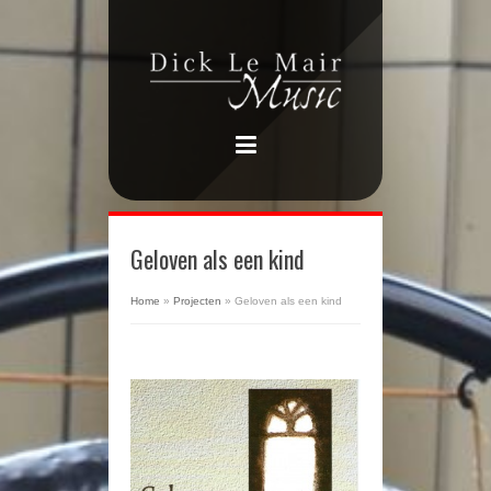
Geloven als een kind
Home
»
Projecten
»
Geloven als een kind