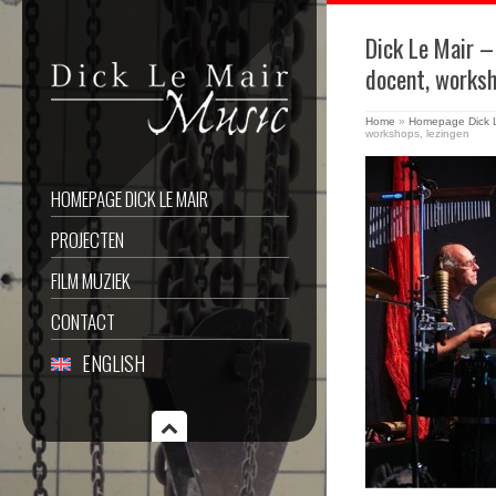
Dick Le Mair –
docent, worksh
Home
»
Homepage Dick L
workshops, lezingen
HOMEPAGE DICK LE MAIR
PROJECTEN
FILM MUZIEK
CONTACT
ENGLISH