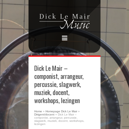
Dick Le Mair –
componist, arrangeur,
percussie, slagwerk,
muziek, docent,
workshops, lezingen
Home
»
Homepage Dick Le Mair
»
Dirigent/docent
»
Dick Le Mair –
componist, arrangeur, percussie,
slagwerk, muziek, docent, workshops,
lezingen