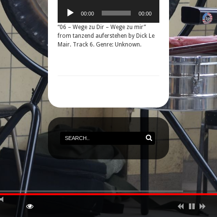
00:00
00:00
“06 – Wege zu Dir – Wege zu mir”
from tanzend auferstehen by Dick Le
Mair. Track 6. Genre: Unknown.